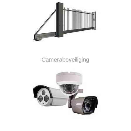
Camerabeveiliging